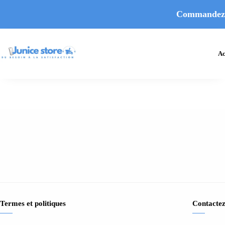
Commandez un
Ac
Termes et politiques
Contactez